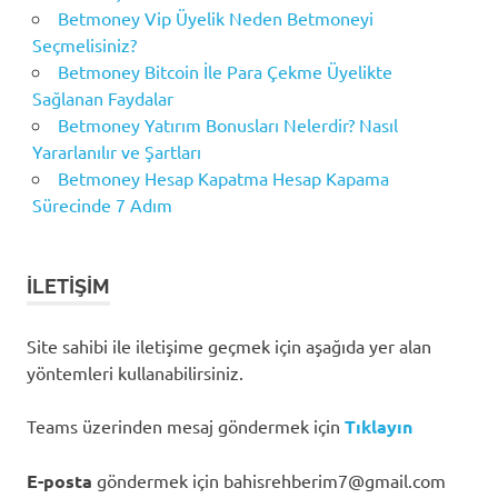
Betmoney Vip Üyelik Neden Betmoneyi
Seçmelisiniz?
Betmoney Bitcoin İle Para Çekme Üyelikte
Sağlanan Faydalar
Betmoney Yatırım Bonusları Nelerdir? Nasıl
Yararlanılır ve Şartları
Betmoney Hesap Kapatma Hesap Kapama
Sürecinde 7 Adım
İLETIŞIM
Site sahibi ile iletişime geçmek için aşağıda yer alan
yöntemleri kullanabilirsiniz.
Teams üzerinden mesaj göndermek için
Tıklayın
E-posta
göndermek için
bahisrehberim7@gmail.com