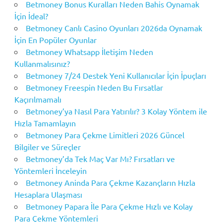
Betmoney Bonus Kuralları Neden Bahis Oynamak
İçin İdeal?
Betmoney Canlı Casino Oyunları 2026da Oynamak
İçin En Popüler Oyunlar
Betmoney Whatsapp İletişim Neden
Kullanmalısınız?
Betmoney 7/24 Destek Yeni Kullanıcılar İçin İpuçları
Betmoney Freespin Neden Bu Fırsatlar
Kaçırılmamalı
Betmoney’ya Nasıl Para Yatırılır? 3 Kolay Yöntem ile
Hızla Tamamlayın
Betmoney Para Çekme Limitleri 2026 Güncel
Bilgiler ve Süreçler
Betmoney’da Tek Maç Var Mı? Fırsatları ve
Yöntemleri İnceleyin
Betmoney Aninda Para Çekme Kazançların Hızla
Hesaplara Ulaşması
Betmoney Papara İle Para Çekme Hızlı ve Kolay
Para Çekme Yöntemleri