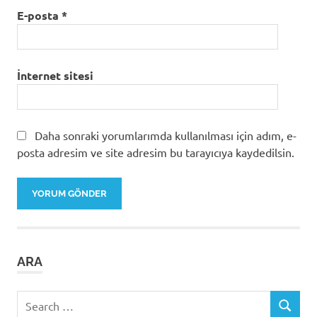
E-posta
*
İnternet sitesi
Daha sonraki yorumlarımda kullanılması için adım, e-
posta adresim ve site adresim bu tarayıcıya kaydedilsin.
ARA
Search
SEARCH
for: