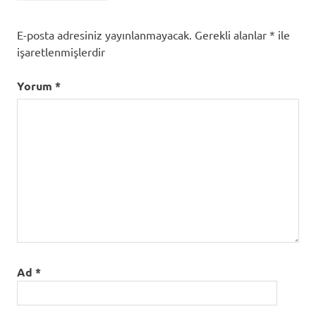
E-posta adresiniz yayınlanmayacak.
Gerekli alanlar
*
ile
işaretlenmişlerdir
Yorum
*
Ad
*