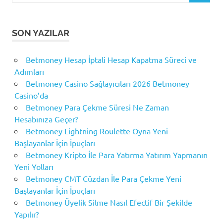
SON YAZILAR
Betmoney Hesap İptali Hesap Kapatma Süreci ve
Adımları
Betmoney Casino Sağlayıcıları 2026 Betmoney
Casino’da
Betmoney Para Çekme Süresi Ne Zaman
Hesabınıza Geçer?
Betmoney Lightning Roulette Oyna Yeni
Başlayanlar İçin İpuçları
Betmoney Kripto İle Para Yatırma Yatırım Yapmanın
Yeni Yolları
Betmoney CMT Cüzdan İle Para Çekme Yeni
Başlayanlar İçin İpuçları
Betmoney Üyelik Silme Nasıl Efectif Bir Şekilde
Yapılır?