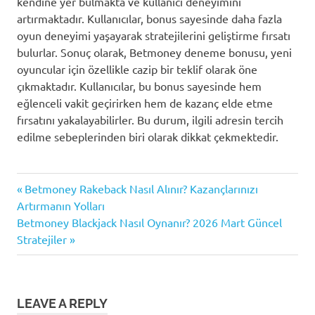
kendine yer bulmakta ve kullanıcı deneyimini
artırmaktadır. Kullanıcılar, bonus sayesinde daha fazla
oyun deneyimi yaşayarak stratejilerini geliştirme fırsatı
bulurlar. Sonuç olarak, Betmoney deneme bonusu, yeni
oyuncular için özellikle cazip bir teklif olarak öne
çıkmaktadır. Kullanıcılar, bu bonus sayesinde hem
eğlenceli vakit geçirirken hem de kazanç elde etme
fırsatını yakalayabilirler. Bu durum, ilgili adresin tercih
edilme sebeplerinden biri olarak dikkat çekmektedir.
Betmoney
Previous
Yazı
Betmoney Rakeback Nasıl Alınır? Kazançlarınızı
bonus
Post:
Artırmanın Yolları
gezinmesi
Çevrimiçi
Next
Betmoney Blackjack Nasıl Oynanır? 2026 Mart Güncel
Bahis
Post:
Stratejiler
Yeni Üye
Avantajları
LEAVE A REPLY