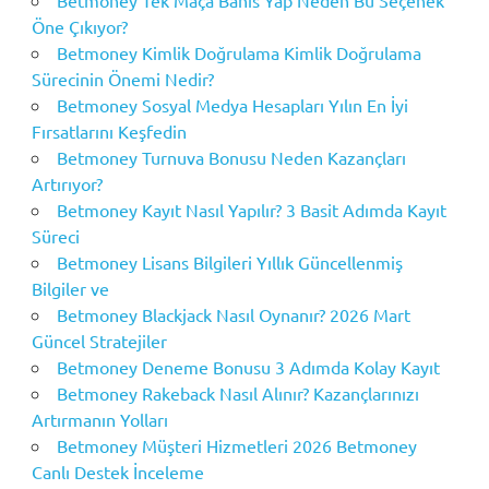
Betmoney Tek Maça Bahis Yap Neden Bu Seçenek
Öne Çıkıyor?
Betmoney Kimlik Doğrulama Kimlik Doğrulama
Sürecinin Önemi Nedir?
Betmoney Sosyal Medya Hesapları Yılın En İyi
Fırsatlarını Keşfedin
Betmoney Turnuva Bonusu Neden Kazançları
Artırıyor?
Betmoney Kayıt Nasıl Yapılır? 3 Basit Adımda Kayıt
Süreci
Betmoney Lisans Bilgileri Yıllık Güncellenmiş
Bilgiler ve
Betmoney Blackjack Nasıl Oynanır? 2026 Mart
Güncel Stratejiler
Betmoney Deneme Bonusu 3 Adımda Kolay Kayıt
Betmoney Rakeback Nasıl Alınır? Kazançlarınızı
Artırmanın Yolları
Betmoney Müşteri Hizmetleri 2026 Betmoney
Canlı Destek İnceleme