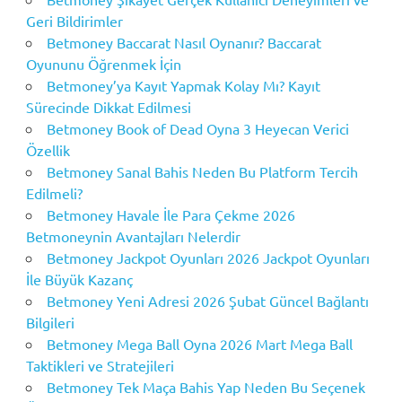
Geri Bildirimler
Betmoney Baccarat Nasıl Oynanır? Baccarat
Oyununu Öğrenmek İçin
Betmoney’ya Kayıt Yapmak Kolay Mı? Kayıt
Sürecinde Dikkat Edilmesi
Betmoney Book of Dead Oyna 3 Heyecan Verici
Özellik
Betmoney Sanal Bahis Neden Bu Platform Tercih
Edilmeli?
Betmoney Havale İle Para Çekme 2026
Betmoneynin Avantajları Nelerdir
Betmoney Jackpot Oyunları 2026 Jackpot Oyunları
İle Büyük Kazanç
Betmoney Yeni Adresi 2026 Şubat Güncel Bağlantı
Bilgileri
Betmoney Mega Ball Oyna 2026 Mart Mega Ball
Taktikleri ve Stratejileri
Betmoney Tek Maça Bahis Yap Neden Bu Seçenek