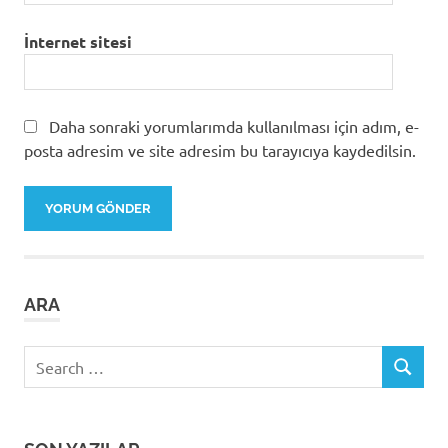
İnternet sitesi
Daha sonraki yorumlarımda kullanılması için adım, e-
posta adresim ve site adresim bu tarayıcıya kaydedilsin.
ARA
Search
SEARCH
for: