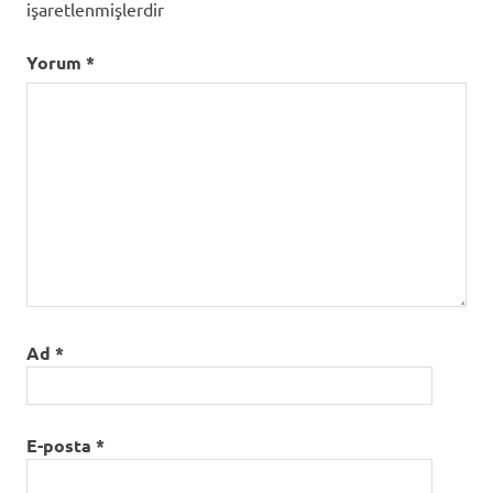
işaretlenmişlerdir
Yorum
*
Ad
*
E-posta
*