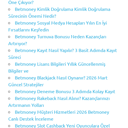
Öne Çıkıyor?
Betmoney Kimlik Doğrulama Kimlik Doğrulama
Sürecinin Önemi Nedir?
Betmoney Sosyal Medya Hesapları Yılın En İyi
Fırsatlarını Keşfedin
Betmoney Turnuva Bonusu Neden Kazançları
Artırıyor?
Betmoney Kayıt Nasıl Yapılır? 3 Basit Adımda Kayıt
Süreci
Betmoney Lisans Bilgileri Yıllık Güncellenmiş
Bilgiler ve
Betmoney Blackjack Nasıl Oynanır? 2026 Mart
Güncel Stratejiler
Betmoney Deneme Bonusu 3 Adımda Kolay Kayıt
Betmoney Rakeback Nasıl Alınır? Kazançlarınızı
Artırmanın Yolları
Betmoney Müşteri Hizmetleri 2026 Betmoney
Canlı Destek İnceleme
Betmoney Slot Cashback Yeni Oyunculara Özel