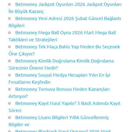
Betmoney Jackpot Oyunları 2026 Jackpot Oyunları
İle Büyük Kazanç
Betmoney Yeni Adresi 2026 Şubat Güncel Bağlantı
Bilgileri
Betmoney Mega Ball Oyna 2026 Mart Mega Ball
Taktikleri ve Stratejileri
Betmoney Tek Maça Bahis Yap Neden Bu Seçenek
Öne Çıkıyor?
Betmoney Kimlik Doğrulama Kimlik Doğrulama
Sürecinin Önemi Nedir?
Betmoney Sosyal Medya Hesapları Yılın En İyi
Fırsatlarını Keşfedin
Betmoney Turnuva Bonusu Neden Kazançları
Artırıyor?
Betmoney Kayıt Nasıl Yapılır? 3 Basit Adımda Kayıt
Süreci
Betmoney Lisans Bilgileri Yıllık Güncellenmiş
Bilgiler ve
Betmoney Blackjack Nasıl Oynanır? 2026 Mart