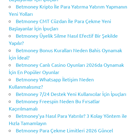
Betmoney Kripto İle Para Yatırma Yatırım Yapmanın
Yeni Yolları
Betmoney CMT Cüzdan İle Para Çekme Yeni
Başlayanlar İçin İpuçları
Betmoney Üyelik Silme Nasıl Efectif Bir Şekilde
Yapılır?
Betmoney Bonus Kuralları Neden Bahis Oynamak
İçin İdeal?
Betmoney Canlı Casino Oyunları 2026da Oynamak
İçin En Popüler Oyunlar
Betmoney Whatsapp İletişim Neden
Kullanmalısınız?
Betmoney 7/24 Destek Yeni Kullanıcılar İçin İpuçları
Betmoney Freespin Neden Bu Fırsatlar
Kaçırılmamalı
Betmoney’ya Nasıl Para Yatırılır? 3 Kolay Yöntem ile
Hızla Tamamlayın
Betmoney Para Çekme Limitleri 2026 Güncel