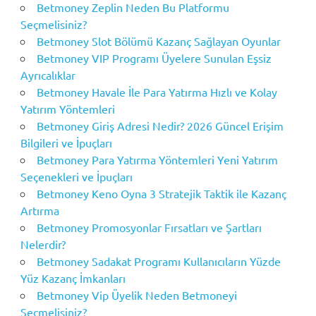
Betmoney Zeplin Neden Bu Platformu
Seçmelisiniz?
Betmoney Slot Bölümü Kazanç Sağlayan Oyunlar
Betmoney VIP Programı Üyelere Sunulan Eşsiz
Ayrıcalıklar
Betmoney Havale İle Para Yatırma Hızlı ve Kolay
Yatırım Yöntemleri
Betmoney Giriş Adresi Nedir? 2026 Güncel Erişim
Bilgileri ve İpuçları
Betmoney Para Yatırma Yöntemleri Yeni Yatırım
Seçenekleri ve İpuçları
Betmoney Keno Oyna 3 Stratejik Taktik ile Kazanç
Artırma
Betmoney Promosyonlar Fırsatları ve Şartları
Nelerdir?
Betmoney Sadakat Programı Kullanıcıların Yüzde
Yüz Kazanç İmkanları
Betmoney Vip Üyelik Neden Betmoneyi
Seçmelisiniz?