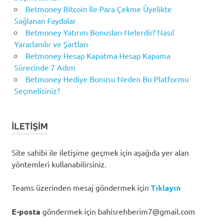
Betmoney Bitcoin İle Para Çekme Üyelikte
Sağlanan Faydalar
Betmoney Yatırım Bonusları Nelerdir? Nasıl
Yararlanılır ve Şartları
Betmoney Hesap Kapatma Hesap Kapama
Sürecinde 7 Adım
Betmoney Hediye Bonusu Neden Bu Platformu
Seçmelisiniz?
İLETIŞIM
Site sahibi ile iletişime geçmek için aşağıda yer alan
yöntemleri kullanabilirsiniz.
Teams üzerinden mesaj göndermek için
Tıklayın
E-posta
göndermek için
bahisrehberim7@gmail.com