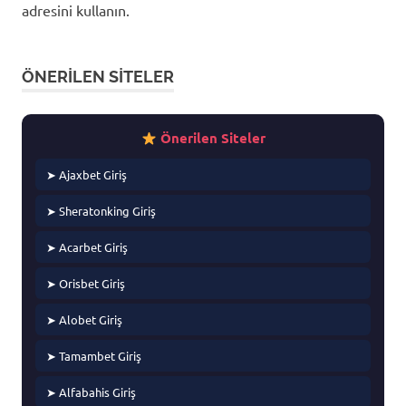
adresini kullanın.
ÖNERILEN SITELER
Önerilen Siteler
➤ Ajaxbet Giriş
➤ Sheratonking Giriş
➤ Acarbet Giriş
➤ Orisbet Giriş
➤ Alobet Giriş
➤ Tamambet Giriş
➤ Alfabahis Giriş