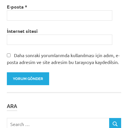
E-posta
*
İnternet sitesi
Daha sonraki yorumlarımda kullanılması için adım, e-
posta adresim ve site adresim bu tarayıcıya kaydedilsin.
ARA
Search
SEARCH
for: