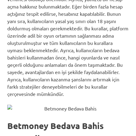
açma hakkınız bulunmaktadır. Eğer birden fazla hesap
açtığınız tespit edilirse, hesabınız kapatılabilir. Bunun
yanı sıra, kullanıcıların yasal yaş sınırı olan 18 yaşını
doldurmuş olmaları gerekmektedir. Bu kurallar, platform
üzerinde adil bir oyun ortamının sağlanması adına
oluşturulmuştur ve tüm kullanıcıların bu kurallara
uyması beklenmektedir. Ayrıca, kullanıcıların bedava
bahisleri kullanmadan önce, hangi oyunlarda ve nasıl
geçerli olduğunu anlamaları da önem taşımaktadır. Bu
sayede, avantajlardan en iyi şekilde faydalanabilirler.
Ayrıca, kullanıcıların kazanma şanslarını artırmak için
farklı stratejiler deneyebilmeleri de bu kurallar
çerçevesinde mümkündür.
Betmoney Bedava Bahis