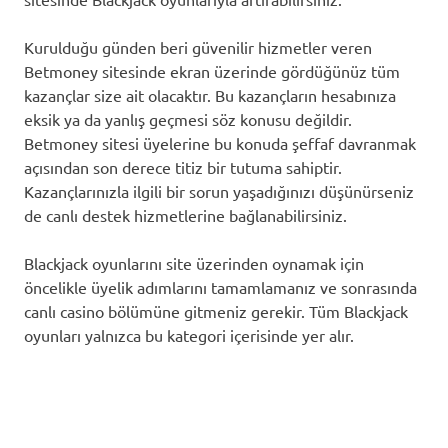
Kurulduğu günden beri güvenilir hizmetler veren
Betmoney sitesinde ekran üzerinde gördüğünüz tüm
kazançlar size ait olacaktır. Bu kazançların hesabınıza
eksik ya da yanlış geçmesi söz konusu değildir.
Betmoney sitesi üyelerine bu konuda şeffaf davranmak
açısından son derece titiz bir tutuma sahiptir.
Kazançlarınızla ilgili bir sorun yaşadığınızı düşünürseniz
de canlı destek hizmetlerine bağlanabilirsiniz.
Blackjack oyunlarını site üzerinden oynamak için
öncelikle üyelik adımlarını tamamlamanız ve sonrasında
canlı casino bölümüne gitmeniz gerekir. Tüm Blackjack
oyunları yalnızca bu kategori içerisinde yer alır.