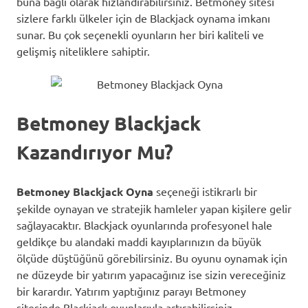
buna bağlı olarak hızlandırabilirsiniz. Betmoney sitesi
sizlere farklı ülkeler için de Blackjack oynama imkanı
sunar. Bu çok seçenekli oyunların her biri kaliteli ve
gelişmiş niteliklere sahiptir.
Betmoney Blackjack
Kazandırıyor Mu?
Betmoney Blackjack Oyna
seçeneği istikrarlı bir
şekilde oynayan ve stratejik hamleler yapan kişilere gelir
sağlayacaktır. Blackjack oyunlarında profesyonel hale
geldikçe bu alandaki maddi kayıplarınızın da büyük
ölçüde düştüğünü görebilirsiniz. Bu oyunu oynamak için
ne düzeyde bir yatırım yapacağınız ise sizin vereceğiniz
bir karardır. Yatırım yaptığınız parayı Betmoney
sitesinde Blackjack oyunlarıyla artırabilirsiniz.