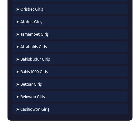
➤ Orisbet Giriş
➤ Alobet Giriş
➤ Tamambet Giriş
➤ Alfabahis Giriş
➤ Bahisbudur Giriş
➤ Bahis1000 Giriş
➤ Betgar Giriş
➤ Beinwon Giriş
➤ Casinowon Giriş