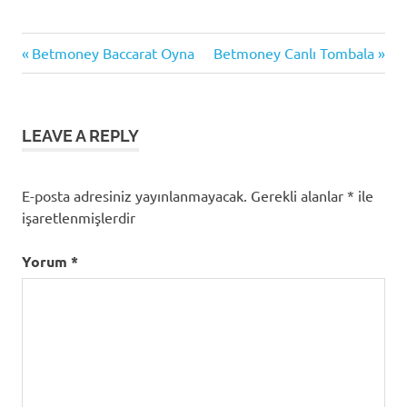
Previous
Next
Yazı
Betmoney Baccarat Oyna
Betmoney Canlı Tombala
Post:
Post:
gezinmesi
LEAVE A REPLY
E-posta adresiniz yayınlanmayacak.
Gerekli alanlar
*
ile
işaretlenmişlerdir
Yorum
*