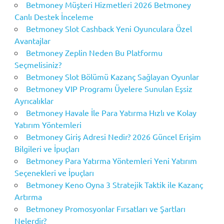
Betmoney Müşteri Hizmetleri 2026 Betmoney
Canlı Destek İnceleme
Betmoney Slot Cashback Yeni Oyunculara Özel
Avantajlar
Betmoney Zeplin Neden Bu Platformu
Seçmelisiniz?
Betmoney Slot Bölümü Kazanç Sağlayan Oyunlar
Betmoney VIP Programı Üyelere Sunulan Eşsiz
Ayrıcalıklar
Betmoney Havale İle Para Yatırma Hızlı ve Kolay
Yatırım Yöntemleri
Betmoney Giriş Adresi Nedir? 2026 Güncel Erişim
Bilgileri ve İpuçları
Betmoney Para Yatırma Yöntemleri Yeni Yatırım
Seçenekleri ve İpuçları
Betmoney Keno Oyna 3 Stratejik Taktik ile Kazanç
Artırma
Betmoney Promosyonlar Fırsatları ve Şartları
Nelerdir?