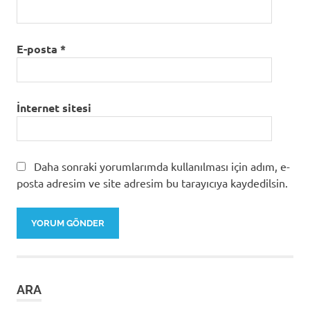
E-posta
*
İnternet sitesi
Daha sonraki yorumlarımda kullanılması için adım, e-
posta adresim ve site adresim bu tarayıcıya kaydedilsin.
ARA