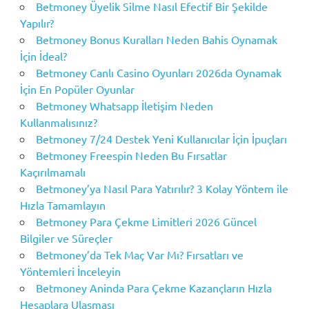
Betmoney Üyelik Silme Nasıl Efectif Bir Şekilde
Yapılır?
Betmoney Bonus Kuralları Neden Bahis Oynamak
İçin İdeal?
Betmoney Canlı Casino Oyunları 2026da Oynamak
İçin En Popüler Oyunlar
Betmoney Whatsapp İletişim Neden
Kullanmalısınız?
Betmoney 7/24 Destek Yeni Kullanıcılar İçin İpuçları
Betmoney Freespin Neden Bu Fırsatlar
Kaçırılmamalı
Betmoney’ya Nasıl Para Yatırılır? 3 Kolay Yöntem ile
Hızla Tamamlayın
Betmoney Para Çekme Limitleri 2026 Güncel
Bilgiler ve Süreçler
Betmoney’da Tek Maç Var Mı? Fırsatları ve
Yöntemleri İnceleyin
Betmoney Aninda Para Çekme Kazançların Hızla
Hesaplara Ulaşması