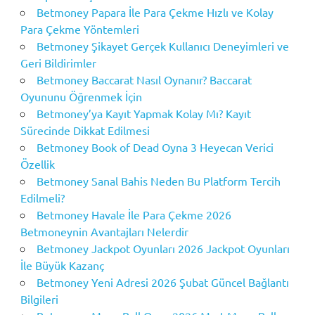
Betmoney Papara İle Para Çekme Hızlı ve Kolay
Para Çekme Yöntemleri
Betmoney Şikayet Gerçek Kullanıcı Deneyimleri ve
Geri Bildirimler
Betmoney Baccarat Nasıl Oynanır? Baccarat
Oyununu Öğrenmek İçin
Betmoney’ya Kayıt Yapmak Kolay Mı? Kayıt
Sürecinde Dikkat Edilmesi
Betmoney Book of Dead Oyna 3 Heyecan Verici
Özellik
Betmoney Sanal Bahis Neden Bu Platform Tercih
Edilmeli?
Betmoney Havale İle Para Çekme 2026
Betmoneynin Avantajları Nelerdir
Betmoney Jackpot Oyunları 2026 Jackpot Oyunları
İle Büyük Kazanç
Betmoney Yeni Adresi 2026 Şubat Güncel Bağlantı
Bilgileri