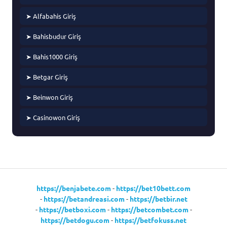
➤ Alfabahis Giriş
➤ Bahisbudur Giriş
➤ Bahis1000 Giriş
➤ Betgar Giriş
➤ Beinwon Giriş
➤ Casinowon Giriş
https://benjabete.com
-
https://bet10bett.com
-
https://betandreasi.com
-
https://betbir.net
-
https://betboxi.com
-
https://betcombet.com
-
https://betdogu.com
-
https://betfokuss.net