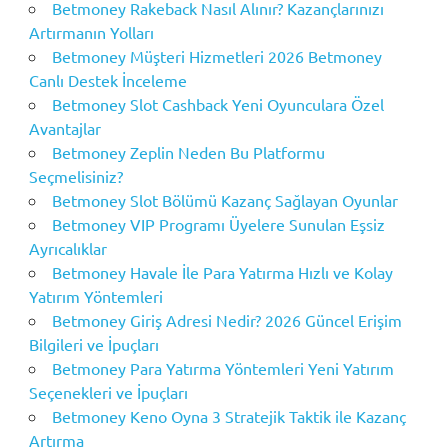
Betmoney Rakeback Nasıl Alınır? Kazançlarınızı
Artırmanın Yolları
Betmoney Müşteri Hizmetleri 2026 Betmoney
Canlı Destek İnceleme
Betmoney Slot Cashback Yeni Oyunculara Özel
Avantajlar
Betmoney Zeplin Neden Bu Platformu
Seçmelisiniz?
Betmoney Slot Bölümü Kazanç Sağlayan Oyunlar
Betmoney VIP Programı Üyelere Sunulan Eşsiz
Ayrıcalıklar
Betmoney Havale İle Para Yatırma Hızlı ve Kolay
Yatırım Yöntemleri
Betmoney Giriş Adresi Nedir? 2026 Güncel Erişim
Bilgileri ve İpuçları
Betmoney Para Yatırma Yöntemleri Yeni Yatırım
Seçenekleri ve İpuçları
Betmoney Keno Oyna 3 Stratejik Taktik ile Kazanç
Artırma