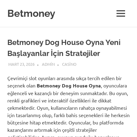
Skip
to
Betmoney
MENU
content
Betmoney Dog House Oyna Yeni
Başlayanlar İçin Stratejiler
MART 23, 2026
ADMIN
CASINO
Çevrimiçi slot oyunları arasında sıkça tercih edilen bir
seçenek olan
Betmoney Dog House Oyna
, oyunculara
eğlenceli ve kazançlı bir deneyim sunmaktadır. Bu oyun,
renkli grafikleri ve interaktif özellikleri ile dikkat
çekmektedir. Oyun, kullanıcıların rahatça oynayabilmesi
için tasarlanmış olup, farklı bahis seçenekleri ile herkesin
bütçesine hitap etmektedir. Oyuncular, bu platformda
kazançlarını artırmak için çeşitli stratejiler
geliştirebilirler. Ayrıca, oyunun sunduğu bonuslar ve