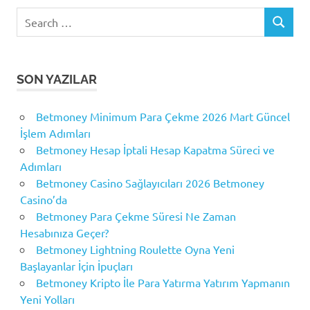
Search
SEARCH
for:
SON YAZILAR
Betmoney Minimum Para Çekme 2026 Mart Güncel
İşlem Adımları
Betmoney Hesap İptali Hesap Kapatma Süreci ve
Adımları
Betmoney Casino Sağlayıcıları 2026 Betmoney
Casino’da
Betmoney Para Çekme Süresi Ne Zaman
Hesabınıza Geçer?
Betmoney Lightning Roulette Oyna Yeni
Başlayanlar İçin İpuçları
Betmoney Kripto İle Para Yatırma Yatırım Yapmanın
Yeni Yolları