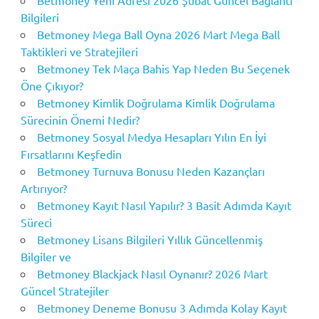
Betmoney Yeni Adresi 2026 Şubat Güncel Bağlantı
Bilgileri
Betmoney Mega Ball Oyna 2026 Mart Mega Ball
Taktikleri ve Stratejileri
Betmoney Tek Maça Bahis Yap Neden Bu Seçenek
Öne Çıkıyor?
Betmoney Kimlik Doğrulama Kimlik Doğrulama
Sürecinin Önemi Nedir?
Betmoney Sosyal Medya Hesapları Yılın En İyi
Fırsatlarını Keşfedin
Betmoney Turnuva Bonusu Neden Kazançları
Artırıyor?
Betmoney Kayıt Nasıl Yapılır? 3 Basit Adımda Kayıt
Süreci
Betmoney Lisans Bilgileri Yıllık Güncellenmiş
Bilgiler ve
Betmoney Blackjack Nasıl Oynanır? 2026 Mart
Güncel Stratejiler
Betmoney Deneme Bonusu 3 Adımda Kolay Kayıt