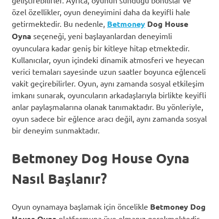
özel özellikler, oyun deneyimini daha da keyifli hale
getirmektedir. Bu nedenle,
Betmoney
Dog House
Oyna
seçeneği, yeni başlayanlardan deneyimli
oyunculara kadar geniş bir kitleye hitap etmektedir.
Kullanıcılar, oyun içindeki dinamik atmosferi ve heyecan
verici temaları sayesinde uzun saatler boyunca eğlenceli
vakit geçirebilirler. Oyun, aynı zamanda sosyal etkileşim
imkanı sunarak, oyuncuların arkadaşlarıyla birlikte keyifli
anlar paylaşmalarına olanak tanımaktadır. Bu yönleriyle,
oyun sadece bir eğlence aracı değil, aynı zamanda sosyal
bir deneyim sunmaktadır.
Betmoney Dog House Oyna
Nasıl Başlanır?
Oyun oynamaya başlamak için öncelikle
Betmoney Dog
House Oyna
platformuna üye olmanız gerekmektedir.