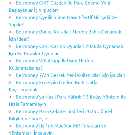
Betmoney CMT Cüzdan İle Para Çekme Yeni
Başlayanlar İçin İpuçları
Betmoney Üyelik Silme Nasıl Efectif Bir Şekilde
Yapılır?
Betmoney Bonus Kuralları Neden Bahis Oynamak
İçin İdeal?
Betmoney Canlı Casino Oyunları 2026da Oynamak
İçin En Popüler Oyunlar
Betmoney Whatsapp İletişim Neden
Kullanmalısınız?
Betmoney 7/24 Destek Yeni Kullanıcılar İçin İpuçları
Betmoney Freespin Neden Bu Fırsatlar
Kaçırılmamalı
Betmoney’ya Nasıl Para Yatırılır? 3 Kolay Yöntem ile
Hızla Tamamlayın
Betmoney Para Çekme Limitleri 2026 Güncel
Bilgiler ve Süreçler
Betmoney’da Tek Maç Var Mı? Fırsatları ve
Yöntemleri İnceleyin