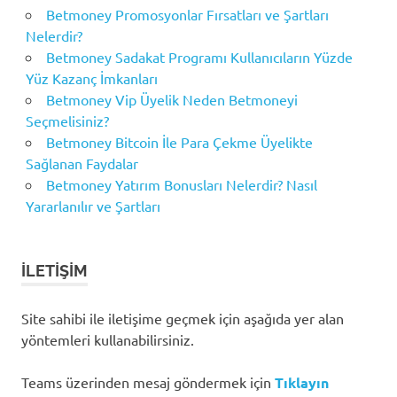
Betmoney Promosyonlar Fırsatları ve Şartları
Nelerdir?
Betmoney Sadakat Programı Kullanıcıların Yüzde
Yüz Kazanç İmkanları
Betmoney Vip Üyelik Neden Betmoneyi
Seçmelisiniz?
Betmoney Bitcoin İle Para Çekme Üyelikte
Sağlanan Faydalar
Betmoney Yatırım Bonusları Nelerdir? Nasıl
Yararlanılır ve Şartları
İLETIŞIM
Site sahibi ile iletişime geçmek için aşağıda yer alan
yöntemleri kullanabilirsiniz.
Teams üzerinden mesaj göndermek için
Tıklayın