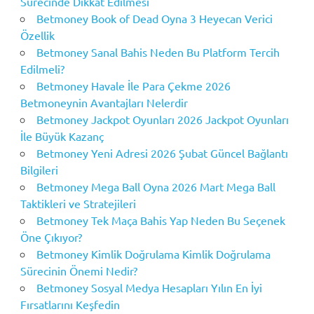
Sürecinde Dikkat Edilmesi
Betmoney Book of Dead Oyna 3 Heyecan Verici
Özellik
Betmoney Sanal Bahis Neden Bu Platform Tercih
Edilmeli?
Betmoney Havale İle Para Çekme 2026
Betmoneynin Avantajları Nelerdir
Betmoney Jackpot Oyunları 2026 Jackpot Oyunları
İle Büyük Kazanç
Betmoney Yeni Adresi 2026 Şubat Güncel Bağlantı
Bilgileri
Betmoney Mega Ball Oyna 2026 Mart Mega Ball
Taktikleri ve Stratejileri
Betmoney Tek Maça Bahis Yap Neden Bu Seçenek
Öne Çıkıyor?
Betmoney Kimlik Doğrulama Kimlik Doğrulama
Sürecinin Önemi Nedir?
Betmoney Sosyal Medya Hesapları Yılın En İyi
Fırsatlarını Keşfedin