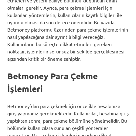
etmeleri ve yeterli bakiye bulundurduğundan emin
olmaları gerekir. Ayrıca, para çekme işlemleri için
kullanılan yöntemlerin, kullanıcıların kayıtlı bilgileri ile
uyumlu olması da son derece önemlidir. Bu yazıda,
Betmoney platformu üzerinden para çekme işlemlerinin
nasıl yapılacağına dair ayrıntılı bilgi vereceğiz.
Kullanıcıların bu süreçte dikkat etmeleri gereken
noktalar, işlemlerin sorunsuz bir şekilde gerçekleşmesi
açısından kritik bir öneme sahiptir.
Betmoney Para Çekme
İşlemleri
Betmoney’dan para çekmek için öncelikle hesabınıza
giriş yapmanız gerekmektedir. Kullanıcılar, hesabına giriş
yaptıktan sonra, para çekme bölümüne yönelmelidir. Bu
bölümde kullanıcılara sunulan çeşitli yöntemler
mevcuttur. Para çekme işlemleri yaparken dikkat