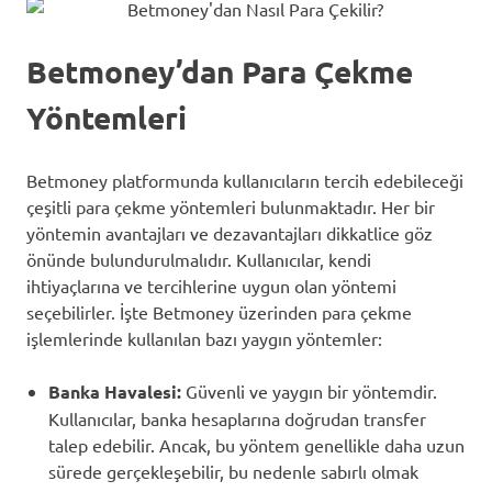
Betmoney’dan Para Çekme
Yöntemleri
Betmoney platformunda kullanıcıların tercih edebileceği
çeşitli para çekme yöntemleri bulunmaktadır. Her bir
yöntemin avantajları ve dezavantajları dikkatlice göz
önünde bulundurulmalıdır. Kullanıcılar, kendi
ihtiyaçlarına ve tercihlerine uygun olan yöntemi
seçebilirler. İşte Betmoney üzerinden para çekme
işlemlerinde kullanılan bazı yaygın yöntemler:
Banka Havalesi:
Güvenli ve yaygın bir yöntemdir.
Kullanıcılar, banka hesaplarına doğrudan transfer
talep edebilir. Ancak, bu yöntem genellikle daha uzun
sürede gerçekleşebilir, bu nedenle sabırlı olmak