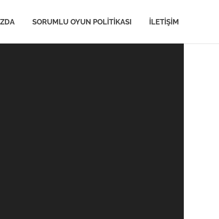
IZDA
SORUMLU OYUN POLITIKASI
İLETIŞIM