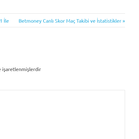
Next
 İle
Betmoney Canlı Skor Maç Takibi ve İstatistikler
Post:
e işaretlenmişlerdir