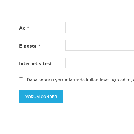
Ad
*
E-posta
*
İnternet sitesi
Daha sonraki yorumlarımda kullanılması için adım, 