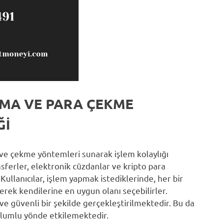
RMA VE PARA ÇEKME
Ğİ
 ve çekme yöntemleri sunarak işlem kolaylığı
sferler, elektronik cüzdanlar ve kripto para
Kullanıcılar, işlem yapmak istediklerinde, her bir
rek kendilerine en uygun olanı seçebilirler.
 ve güvenli bir şekilde gerçekleştirilmektedir. Bu da
 olumlu yönde etkilemektedir.