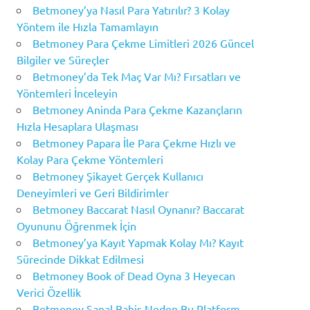
Betmoney’ya Nasıl Para Yatırılır? 3 Kolay
Yöntem ile Hızla Tamamlayın
Betmoney Para Çekme Limitleri 2026 Güncel
Bilgiler ve Süreçler
Betmoney’da Tek Maç Var Mı? Fırsatları ve
Yöntemleri İnceleyin
Betmoney Aninda Para Çekme Kazançların
Hızla Hesaplara Ulaşması
Betmoney Papara İle Para Çekme Hızlı ve
Kolay Para Çekme Yöntemleri
Betmoney Şikayet Gerçek Kullanıcı
Deneyimleri ve Geri Bildirimler
Betmoney Baccarat Nasıl Oynanır? Baccarat
Oyununu Öğrenmek İçin
Betmoney’ya Kayıt Yapmak Kolay Mı? Kayıt
Sürecinde Dikkat Edilmesi
Betmoney Book of Dead Oyna 3 Heyecan
Verici Özellik
Betmoney Sanal Bahis Neden Bu Platform