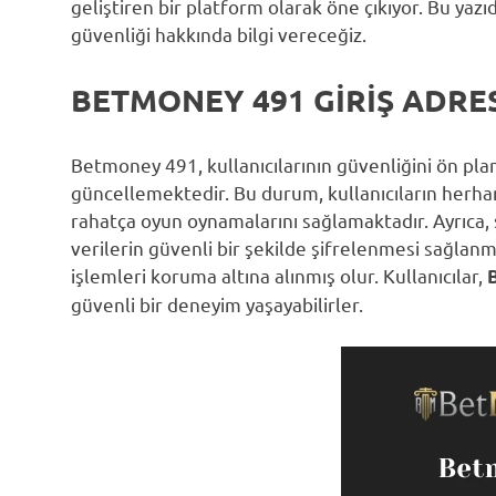
geliştiren bir platform olarak öne çıkıyor. Bu ya
güvenliği hakkında bilgi vereceğiz.
BETMONEY 491 GİRİŞ ADRES
Betmoney 491, kullanıcılarının güvenliğini ön plan
güncellemektedir. Bu durum, kullanıcıların herh
rahatça oyun oynamalarını sağlamaktadır. Ayrıca, si
verilerin güvenli bir şekilde şifrelenmesi sağlanma
işlemleri koruma altına alınmış olur. Kullanıcılar,
güvenli bir deneyim yaşayabilirler.