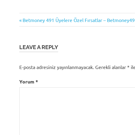
Betmoney
Previous
Yazı
Betmoney 491 Üyelere Özel Fırsatlar – Betmoney491
491
Post:
gezinmesi
Betmoney
492
LEAVE A REPLY
Betmoney
493
Betmoney
E-posta adresiniz yayınlanmayacak.
Gerekli alanlar
*
il
494
Betmoney
Yorum
*
495