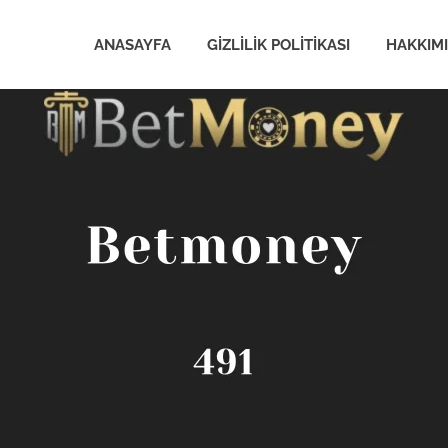
ANASAYFA
GIZLILIK POLITIKASI
HAKKIM