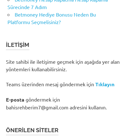
Sürecinde 7 Adım
Betmoney Hediye Bonusu Neden Bu
Platformu Seçmelisiniz?
İLETIŞIM
Site sahibi ile iletişime geçmek için aşağıda yer alan
yöntemleri kullanabilirsiniz.
Teams üzerinden mesaj göndermek için
Tıklayın
E-posta
göndermek için
bahisrehberim7@gmail.com
adresini kullanın.
ÖNERILEN SITELER