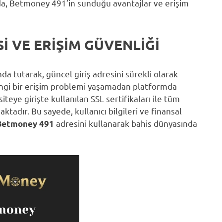
zıda, Betmoney 491’in sunduğu avantajlar ve erişim
İ VE ERİŞİM GÜVENLİĞİ
da tutarak, güncel giriş adresini sürekli olarak
angi bir erişim problemi yaşamadan platformda
teye girişte kullanılan SSL sertifikaları ile tüm
ktadır. Bu sayede, kullanıcı bilgileri ve finansal
adresini kullanarak bahis dünyasında
Betmoney 491