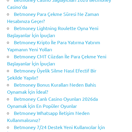
Casino’da
Betmoney Para Çekme Süresi Ne Zaman
Hesabınıza Geçer?
Betmoney Lightning Roulette Oyna Yeni
Başlayanlar İçin İpuçları
Betmoney Kripto İle Para Yatırma Yatırım
Yapmanın Yeni Yolları
Betmoney CMT Cüzdan İle Para Çekme Yeni
Başlayanlar İçin İpuçları
Betmoney Üyelik Silme Nasıl Efectif Bir
Şekilde Yapılır?
Betmoney Bonus Kuralları Neden Bahis
Oynamak İçin İdeal?
Betmoney Canlı Casino Oyunları 2026da
Oynamak İçin En Popüler Oyunlar
Betmoney Whatsapp İletişim Neden
Kullanmalısınız?
Betmoney 7/24 Destek Yeni Kullanıcılar İçin