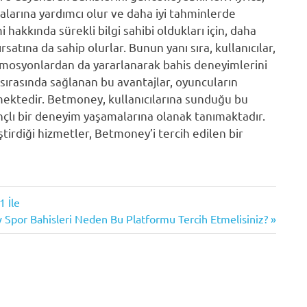
malarına yardımcı olur ve daha iyi tahminlerde
i hakkında sürekli bilgi sahibi oldukları için, daha
satına da sahip olurlar. Bunun yanı sıra, kullanıcılar,
mosyonlardan da yararlanarak bahis deneyimlerini
i sırasında sağlanan bu avantajlar, oyuncuların
mektedir. Betmoney, kullanıcılarına sunduğu bu
ançlı bir deneyim yaşamalarına olanak tanımaktadır.
ştirdiği hizmetler, Betmoney’i tercih edilen bir
 İle
Spor Bahisleri Neden Bu Platformu Tercih Etmelisiniz?