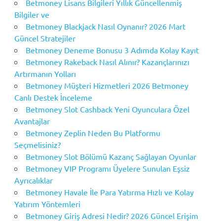
Betmoney Lisans Bilgileri Yıllık Güncellenmiş
Bilgiler ve
Betmoney Blackjack Nasıl Oynanır? 2026 Mart
Güncel Stratejiler
Betmoney Deneme Bonusu 3 Adımda Kolay Kayıt
Betmoney Rakeback Nasıl Alınır? Kazançlarınızı
Artırmanın Yolları
Betmoney Müşteri Hizmetleri 2026 Betmoney
Canlı Destek İnceleme
Betmoney Slot Cashback Yeni Oyunculara Özel
Avantajlar
Betmoney Zeplin Neden Bu Platformu
Seçmelisiniz?
Betmoney Slot Bölümü Kazanç Sağlayan Oyunlar
Betmoney VIP Programı Üyelere Sunulan Eşsiz
Ayrıcalıklar
Betmoney Havale İle Para Yatırma Hızlı ve Kolay
Yatırım Yöntemleri
Betmoney Giriş Adresi Nedir? 2026 Güncel Erişim