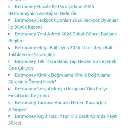
Betmoney Havale İle Para Çekme 2026
Betmoneynin Avantajları Nelerdir
Betmoney Jackpot Oyunları 2026 Jackpot Oyunları
İle Büyük Kazanç
Betmoney Yeni Adresi 2026 Şubat Güncel Bağlantı
Bilgileri
Betmoney Mega Ball Oyna 2026 Mart Mega Ball
Taktikleri ve Stratejileri
Betmoney Tek Maça Bahis Yap Neden Bu Seçenek
Öne Çıkıyor?
Betmoney Kimlik Doğrulama Kimlik Doğrulama
Sürecinin Önemi Nedir?
Betmoney Sosyal Medya Hesapları Yılın En İyi
Fırsatlarını Keşfedin
Betmoney Turnuva Bonusu Neden Kazançları
Artırıyor?
Betmoney Kayıt Nasıl Yapılır? 3 Basit Adımda Kayıt
Süreci