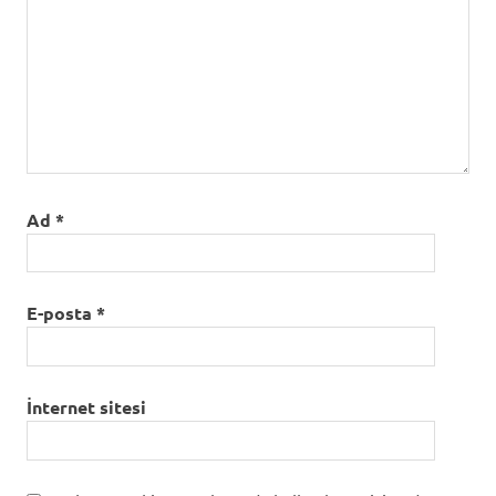
Ad
*
E-posta
*
İnternet sitesi