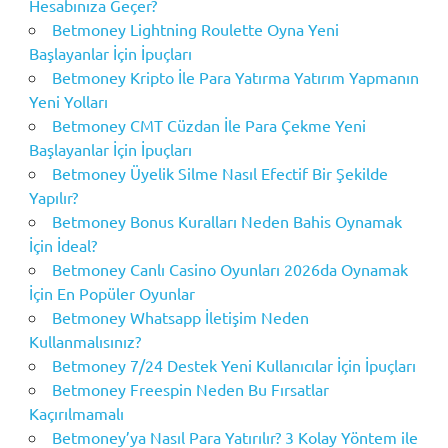
Hesabınıza Geçer?
Betmoney Lightning Roulette Oyna Yeni
Başlayanlar İçin İpuçları
Betmoney Kripto İle Para Yatırma Yatırım Yapmanın
Yeni Yolları
Betmoney CMT Cüzdan İle Para Çekme Yeni
Başlayanlar İçin İpuçları
Betmoney Üyelik Silme Nasıl Efectif Bir Şekilde
Yapılır?
Betmoney Bonus Kuralları Neden Bahis Oynamak
İçin İdeal?
Betmoney Canlı Casino Oyunları 2026da Oynamak
İçin En Popüler Oyunlar
Betmoney Whatsapp İletişim Neden
Kullanmalısınız?
Betmoney 7/24 Destek Yeni Kullanıcılar İçin İpuçları
Betmoney Freespin Neden Bu Fırsatlar
Kaçırılmamalı
Betmoney’ya Nasıl Para Yatırılır? 3 Kolay Yöntem ile