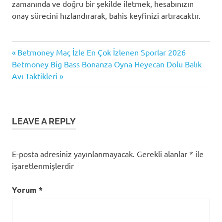
zamanında ve doğru bir şekilde iletmek, hesabınızın
onay sürecini hızlandırarak, bahis keyfinizi artıracaktır.
Betmoney
Previous
Yazı
Betmoney Maç İzle En Çok İzlenen Sporlar 2026
belgeleri
Next
Post:
Betmoney Big Bass Bonanza Oyna Heyecan Dolu Balık
gezinmesi
çevrimiçi
Post:
Avı Taktikleri
bahis
güvenliği
kimlik
doğrulama
LEAVE A REPLY
E-posta adresiniz yayınlanmayacak.
Gerekli alanlar
*
ile
işaretlenmişlerdir
Yorum
*