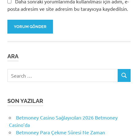
Daha sonraki yorumlarımda kullanılması için adım, e-
posta adresim ve site adresim bu tarayıcıya kaydedilsin.
ARA
Search
SEARCH
for:
SON YAZILAR
Betmoney Casino Sağlayıcıları 2026 Betmoney
Casino’da
Betmoney Para Çekme Süresi Ne Zaman