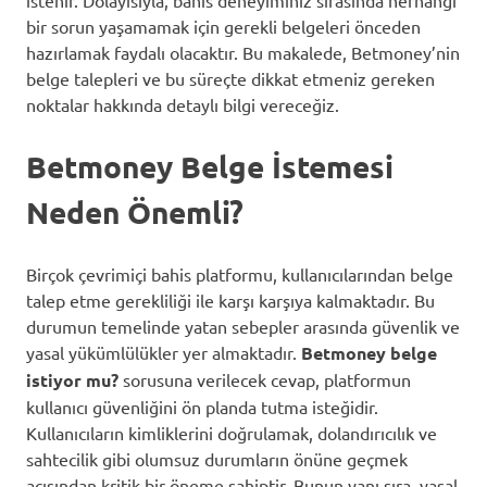
bir sorun yaşamamak için gerekli belgeleri önceden
hazırlamak faydalı olacaktır. Bu makalede, Betmoney’nin
belge talepleri ve bu süreçte dikkat etmeniz gereken
noktalar hakkında detaylı bilgi vereceğiz.
Betmoney Belge İstemesi
Neden Önemli?
Birçok çevrimiçi bahis platformu, kullanıcılarından belge
talep etme gerekliliği ile karşı karşıya kalmaktadır. Bu
durumun temelinde yatan sebepler arasında güvenlik ve
yasal yükümlülükler yer almaktadır.
Betmoney belge
istiyor mu?
sorusuna verilecek cevap, platformun
kullanıcı güvenliğini ön planda tutma isteğidir.
Kullanıcıların kimliklerini doğrulamak, dolandırıcılık ve
sahtecilik gibi olumsuz durumların önüne geçmek
açısından kritik bir öneme sahiptir. Bunun yanı sıra, yasal