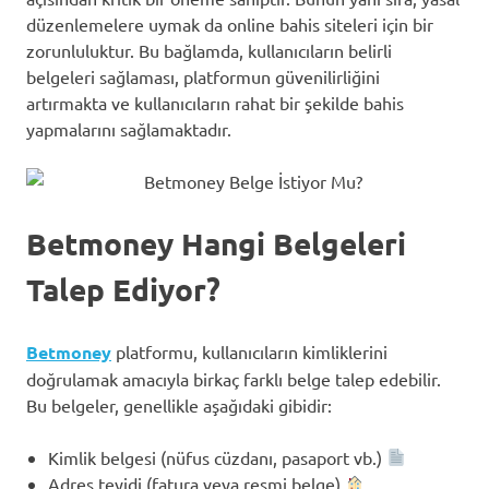
düzenlemelere uymak da online bahis siteleri için bir
zorunluluktur. Bu bağlamda, kullanıcıların belirli
belgeleri sağlaması, platformun güvenilirliğini
artırmakta ve kullanıcıların rahat bir şekilde bahis
yapmalarını sağlamaktadır.
Betmoney Hangi Belgeleri
Talep Ediyor?
Betmoney
platformu, kullanıcıların kimliklerini
doğrulamak amacıyla birkaç farklı belge talep edebilir.
Bu belgeler, genellikle aşağıdaki gibidir:
Kimlik belgesi (nüfus cüzdanı, pasaport vb.)
Adres teyidi (fatura veya resmi belge)