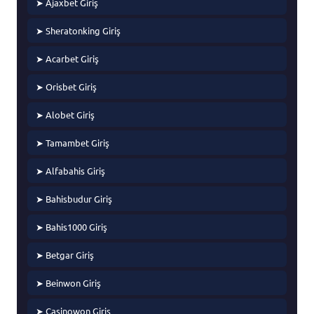
➤ Ajaxbet Giriş
➤ Sheratonking Giriş
➤ Acarbet Giriş
➤ Orisbet Giriş
➤ Alobet Giriş
➤ Tamambet Giriş
➤ Alfabahis Giriş
➤ Bahisbudur Giriş
➤ Bahis1000 Giriş
➤ Betgar Giriş
➤ Beinwon Giriş
➤ Casinowon Giriş