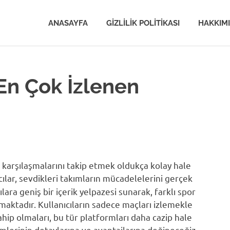
ANASAYFA
GIZLILIK POLITIKASI
HAKKIM
En Çok İzlenen
karşılaşmalarını takip etmek oldukça kolay hale
ıcılar, sevdikleri takımların mücadelelerini gerçek
ılara geniş bir içerik yelpazesi sunarak, farklı spor
maktadır. Kullanıcıların sadece maçları izlemekle
ip olmaları, bu tür platformları daha cazip hale
mlerinin detaylarına ve avantajlarına değineceğiz.