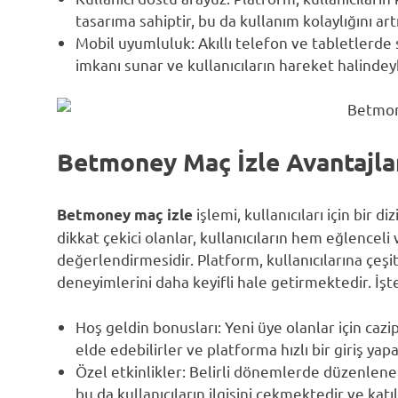
tasarıma sahiptir, bu da kullanım kolaylığını artı
Mobil uyumluluk: Akıllı telefon ve tabletlerde 
imkanı sunar ve kullanıcıların hareket halindey
Betmoney Maç İzle Avantajla
işlemi, kullanıcıları için bir 
Betmoney maç izle
dikkat çekici olanlar, kullanıcıların hem eğlencel
değerlendirmesidir. Platform, kullanıcılarına çeş
deneyimlerini daha keyifli hale getirmektedir. İşte
Hoş geldin bonusları: Yeni üye olanlar için cazi
elde edebilirler ve platforma hızlı bir giriş yapa
Özel etkinlikler: Belirli dönemlerde düzenlenen 
bu da kullanıcıların ilgisini çekmektedir ve katı