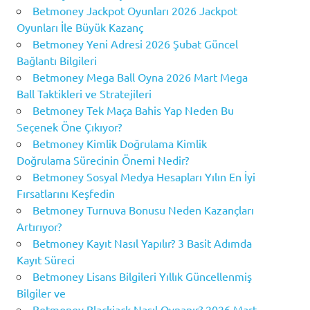
Betmoney Jackpot Oyunları 2026 Jackpot
Oyunları İle Büyük Kazanç
Betmoney Yeni Adresi 2026 Şubat Güncel
Bağlantı Bilgileri
Betmoney Mega Ball Oyna 2026 Mart Mega
Ball Taktikleri ve Stratejileri
Betmoney Tek Maça Bahis Yap Neden Bu
Seçenek Öne Çıkıyor?
Betmoney Kimlik Doğrulama Kimlik
Doğrulama Sürecinin Önemi Nedir?
Betmoney Sosyal Medya Hesapları Yılın En İyi
Fırsatlarını Keşfedin
Betmoney Turnuva Bonusu Neden Kazançları
Artırıyor?
Betmoney Kayıt Nasıl Yapılır? 3 Basit Adımda
Kayıt Süreci
Betmoney Lisans Bilgileri Yıllık Güncellenmiş
Bilgiler ve
Betmoney Blackjack Nasıl Oynanır? 2026 Mart