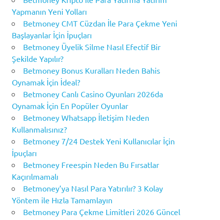
Yapmanın Yeni Yolları
Betmoney CMT Cüzdan İle Para Çekme Yeni
Başlayanlar İçin İpuçları
Betmoney Üyelik Silme Nasıl Efectif Bir
Şekilde Yapılır?
Betmoney Bonus Kuralları Neden Bahis
Oynamak İçin İdeal?
Betmoney Canlı Casino Oyunları 2026da
Oynamak İçin En Popüler Oyunlar
Betmoney Whatsapp İletişim Neden
Kullanmalısınız?
Betmoney 7/24 Destek Yeni Kullanıcılar İçin
İpuçları
Betmoney Freespin Neden Bu Fırsatlar
Kaçırılmamalı
Betmoney’ya Nasıl Para Yatırılır? 3 Kolay
Yöntem ile Hızla Tamamlayın
Betmoney Para Çekme Limitleri 2026 Güncel