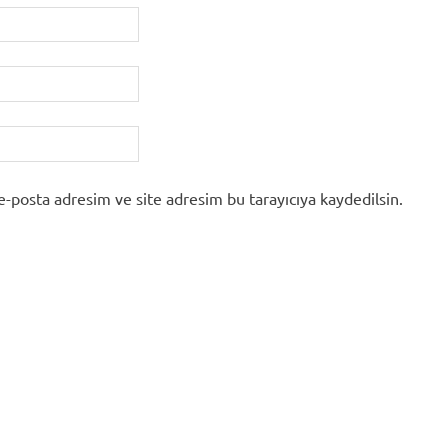
e-posta adresim ve site adresim bu tarayıcıya kaydedilsin.