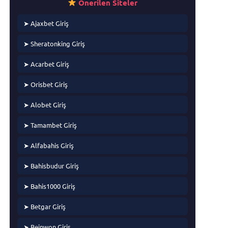
Önerilen Siteler
➤ Ajaxbet Giriş
➤ Sheratonking Giriş
➤ Acarbet Giriş
➤ Orisbet Giriş
➤ Alobet Giriş
➤ Tamambet Giriş
➤ Alfabahis Giriş
➤ Bahisbudur Giriş
➤ Bahis1000 Giriş
➤ Betgar Giriş
➤ Beinwon Giriş