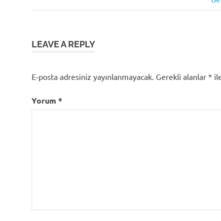
gezinmesi
Canlı
Po
Yayın
Spor
Maç
LEAVE A REPLY
İzle
E-posta adresiniz yayınlanmayacak.
Gerekli alanlar
*
il
Yorum
*