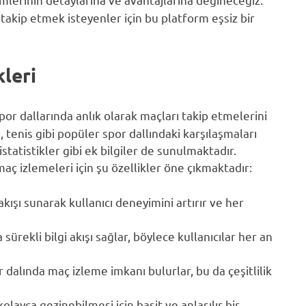
takip etmek isteyenler için bu platform eşsiz bir
leri
i spor dallarında anlık olarak maçları takip etmelerini
l, tenis gibi popüler spor dallındaki karşılaşmaları
istatistikler gibi ek bilgiler de sunulmaktadır.
maç izlemeleri için şu özellikler öne çıkmaktadır:
akışı sunarak kullanıcı deneyimini artırır ve her
ürekli bilgi akışı sağlar, böylece kullanıcılar her an
or dalında maç izleme imkanı bulurlar, bu da çeşitlilik
kolayca gezinebilmesi için basit ve anlaşılır bir