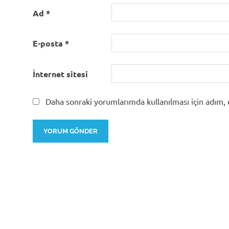
Ad
*
E-posta
*
İnternet sitesi
Daha sonraki yorumlarımda kullanılması için adım, 