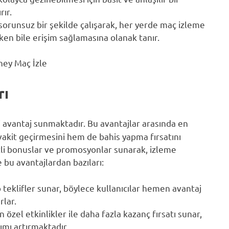
rır.
sorunsuz bir şekilde çalışarak, her yerde maç izleme
ken bile erişim sağlamasına olanak tanır.
rı
dizi avantaj sunmaktadır. Bu avantajlar arasında en
i vakit geçirmesini hem de bahis yapma fırsatını
itli bonuslar ve promosyonlar sunarak, izleme
 bu avantajlardan bazıları:
p teklifler sunar, böylece kullanıcılar hemen avantaj
rlar.
özel etkinlikler ile daha fazla kazanç fırsatı sunar,
lımı artırmaktadır.