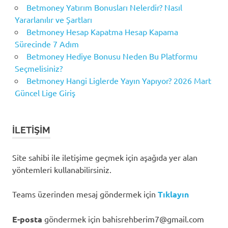
Betmoney Yatırım Bonusları Nelerdir? Nasıl
Yararlanılır ve Şartları
Betmoney Hesap Kapatma Hesap Kapama
Sürecinde 7 Adım
Betmoney Hediye Bonusu Neden Bu Platformu
Seçmelisiniz?
Betmoney Hangi Liglerde Yayın Yapıyor? 2026 Mart
Güncel Lige Giriş
İLETIŞIM
Site sahibi ile iletişime geçmek için aşağıda yer alan
yöntemleri kullanabilirsiniz.
Teams üzerinden mesaj göndermek için
Tıklayın
E-posta
göndermek için
bahisrehberim7@gmail.com