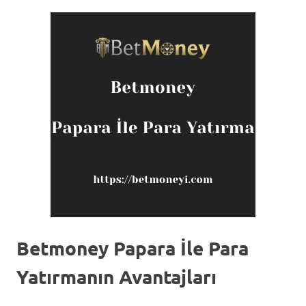
Betmoney Papara İle Para
Yatırmanın Avantajları