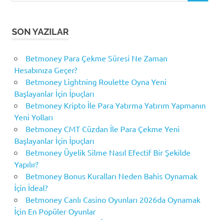
SON YAZILAR
Betmoney Para Çekme Süresi Ne Zaman
Hesabınıza Geçer?
Betmoney Lightning Roulette Oyna Yeni
Başlayanlar İçin İpuçları
Betmoney Kripto İle Para Yatırma Yatırım Yapmanın
Yeni Yolları
Betmoney CMT Cüzdan İle Para Çekme Yeni
Başlayanlar İçin İpuçları
Betmoney Üyelik Silme Nasıl Efectif Bir Şekilde
Yapılır?
Betmoney Bonus Kuralları Neden Bahis Oynamak
İçin İdeal?
Betmoney Canlı Casino Oyunları 2026da Oynamak
İçin En Popüler Oyunlar