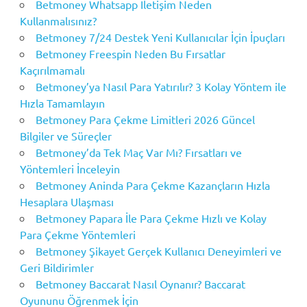
Betmoney Whatsapp İletişim Neden
Kullanmalısınız?
Betmoney 7/24 Destek Yeni Kullanıcılar İçin İpuçları
Betmoney Freespin Neden Bu Fırsatlar
Kaçırılmamalı
Betmoney’ya Nasıl Para Yatırılır? 3 Kolay Yöntem ile
Hızla Tamamlayın
Betmoney Para Çekme Limitleri 2026 Güncel
Bilgiler ve Süreçler
Betmoney’da Tek Maç Var Mı? Fırsatları ve
Yöntemleri İnceleyin
Betmoney Aninda Para Çekme Kazançların Hızla
Hesaplara Ulaşması
Betmoney Papara İle Para Çekme Hızlı ve Kolay
Para Çekme Yöntemleri
Betmoney Şikayet Gerçek Kullanıcı Deneyimleri ve
Geri Bildirimler
Betmoney Baccarat Nasıl Oynanır? Baccarat
Oyununu Öğrenmek İçin