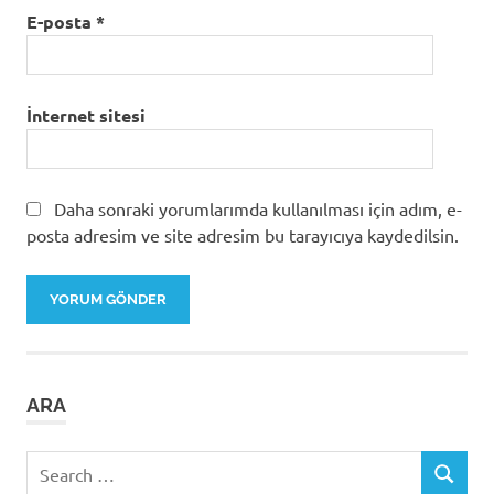
E-posta
*
İnternet sitesi
Daha sonraki yorumlarımda kullanılması için adım, e-
posta adresim ve site adresim bu tarayıcıya kaydedilsin.
ARA
Search
SEARCH
for: