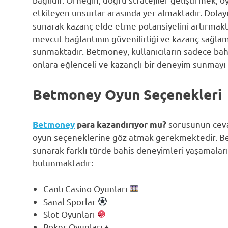
etkileyen unsurlar arasında yer almaktadır. Dolayı
sunarak kazanç elde etme potansiyelini artırmaktad
mevcut bağlantının güvenilirliği ve kazanç sağlam
sunmaktadır. Betmoney, kullanıcıların sadece ba
onlara eğlenceli ve kazançlı bir deneyim sunmayı
Betmoney Oyun Seçenekleri
sorusunun ceva
Betmoney
para kazandırıyor mu?
oyun seçeneklerine göz atmak gerekmektedir. Bet
sunarak farklı türde bahis deneyimleri yaşamalar
bulunmaktadır:
Canlı Casino Oyunları
Sanal Sporlar
Slot Oyunları
Poker Oyunları ♠️