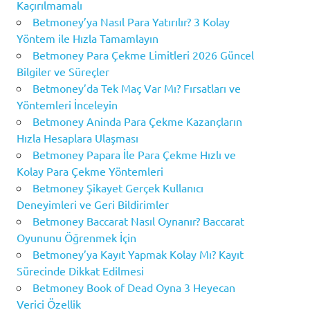
Kaçırılmamalı
Betmoney’ya Nasıl Para Yatırılır? 3 Kolay
Yöntem ile Hızla Tamamlayın
Betmoney Para Çekme Limitleri 2026 Güncel
Bilgiler ve Süreçler
Betmoney’da Tek Maç Var Mı? Fırsatları ve
Yöntemleri İnceleyin
Betmoney Aninda Para Çekme Kazançların
Hızla Hesaplara Ulaşması
Betmoney Papara İle Para Çekme Hızlı ve
Kolay Para Çekme Yöntemleri
Betmoney Şikayet Gerçek Kullanıcı
Deneyimleri ve Geri Bildirimler
Betmoney Baccarat Nasıl Oynanır? Baccarat
Oyununu Öğrenmek İçin
Betmoney’ya Kayıt Yapmak Kolay Mı? Kayıt
Sürecinde Dikkat Edilmesi
Betmoney Book of Dead Oyna 3 Heyecan
Verici Özellik