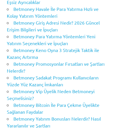
Eşsiz Ayrıcalıklar
Betmoney Havale İle Para Yatırma Hızlı ve
Kolay Yatırım Yöntemleri
Betmoney Giriş Adresi Nedir? 2026 Güncel
Erişim Bilgileri ve İpuçları
Betmoney Para Yatırma Yöntemleri Yeni
Yatırım Seçenekleri ve İpuçları
Betmoney Keno Oyna 3 Stratejik Taktik ile
Kazanç Artırma
Betmoney Promosyonlar Fırsatları ve Şartları
Nelerdir?
Betmoney Sadakat Programı Kullanıcıların
Yüzde Yüz Kazanç İmkanları
Betmoney Vip Üyelik Neden Betmoneyi
Seçmelisiniz?
Betmoney Bitcoin İle Para Çekme Üyelikte
Sağlanan Faydalar
Betmoney Yatırım Bonusları Nelerdir? Nasıl
Yararlanılır ve Şartları