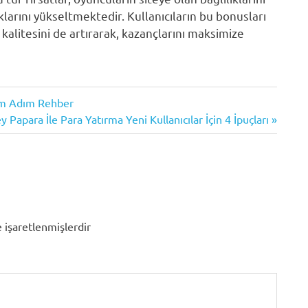
larını yükseltmektedir. Kullanıcıların bu bonusları
 kalitesini de artırarak, kazançlarını maksimize
dım Adım Rehber
Papara İle Para Yatırma Yeni Kullanıcılar İçin 4 İpuçları
e işaretlenmişlerdir