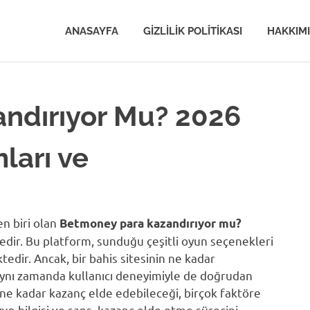
ANASAYFA
GIZLILIK POLITIKASI
HAKKIM
ndırıyor Mu? 2026
ları ve
n biri olan
Betmoney para kazandırıyor mu?
dir. Bu platform, sunduğu çeşitli oyun seçenekleri
tedir. Ancak, bir bahis sitesinin ne kadar
 aynı zamanda kullanıcı deneyimiyle de doğrudan
en ne kadar kazanç elde edebileceği, birçok faktöre
yun bilgisi ve şans, kazanç elde etme sürecini