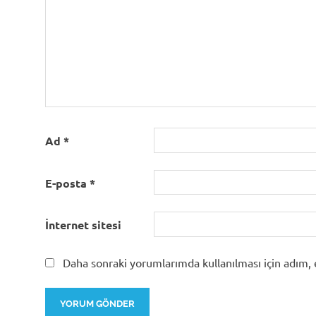
Ad
*
E-posta
*
İnternet sitesi
Daha sonraki yorumlarımda kullanılması için adım, 