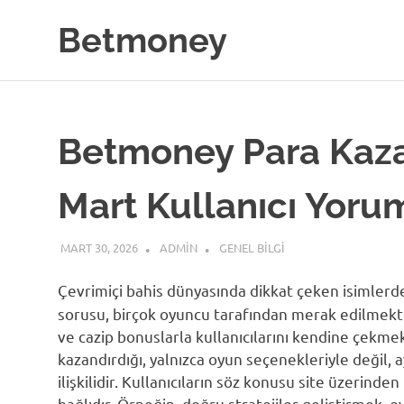
Skip
Betmoney
to
content
Betmoney Para Kaza
Mart Kullanıcı Yorum
MART 30, 2026
ADMIN
GENEL BILGI
Çevrimiçi bahis dünyasında dikkat çeken isimlerde
sorusu, birçok oyuncu tarafından merak edilmekte
ve cazip bonuslarla kullanıcılarını kendine çekmek
kazandırdığı, yalnızca oyun seçenekleriyle değil,
ilişkilidir. Kullanıcıların söz konusu site üzerind
bağlıdır. Örneğin, doğru stratejiler geliştirmek, o