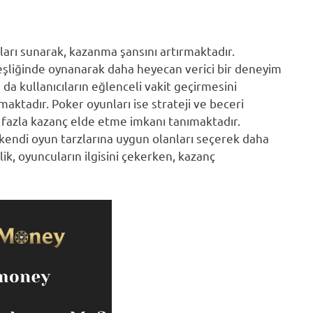
atları sunarak, kazanma şansını artırmaktadır.
 eşliğinde oynanarak daha heyecan verici bir deneyim
 da kullanıcıların eğlenceli vakit geçirmesini
maktadır. Poker oyunları ise strateji ve beceri
fazla kazanç elde etme imkanı tanımaktadır.
 kendi oyun tarzlarına uygun olanları seçerek daha
ilik, oyuncuların ilgisini çekerken, kazanç