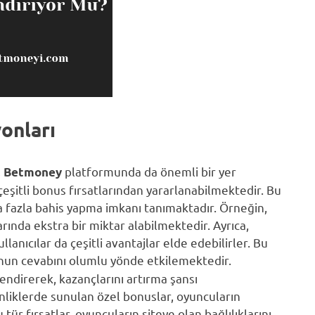
onları
,
platformunda da önemli bir yer
Betmoney
 çeşitli bonus fırsatlarından yararlanabilmektedir. Bu
 fazla bahis yapma imkanı tanımaktadır. Örneğin,
larında ekstra bir miktar alabilmektedir. Ayrıca,
anıcılar da çeşitli avantajlar elde edebilirler. Bu
un cevabını olumlu yönde etkilemektedir.
lendirerek, kazançlarını artırma şansı
inliklerde sunulan özel bonuslar, oyuncuların
tür fırsatlar, oyuncuların siteye olan bağlılıklarını