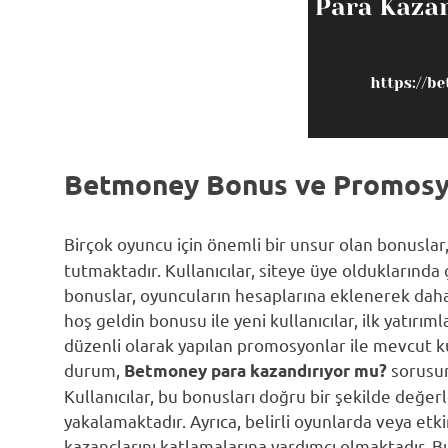
Betmoney Bonus ve Promosy
Birçok oyuncu için önemli bir unsur olan bonuslar
tutmaktadır. Kullanıcılar, siteye üye olduklarında
bonuslar, oyuncuların hesaplarına eklenerek daha
hoş geldin bonusu ile yeni kullanıcılar, ilk yatırım
düzenli olarak yapılan promosyonlar ile mevcut kull
durum,
sorusun
Betmoney para kazandırıyor mu?
Kullanıcılar, bu bonusları doğru bir şekilde değer
yakalamaktadır. Ayrıca, belirli oyunlarda veya etk
kazançlarını katlamalarına yardımcı olmaktadır. Bu 