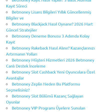
Kayıt Süreci
Betmoney Lisans Bilgileri Yıllık Güncellenmiş
Bilgiler ve
Betmoney Blackjack Nasıl Oynanır? 2026 Mart
Güncel Stratejiler
Betmoney Deneme Bonusu 3 Adımda Kolay
Kayıt
Betmoney Rakeback Nasıl Alınır? Kazançlarınızı
Artırmanın Yolları
Betmoney Müşteri Hizmetleri 2026 Betmoney
Canlı Destek İnceleme
Betmoney Slot Cashback Yeni Oyunculara Özel
Avantajlar
Betmoney Zeplin Neden Bu Platformu
Seçmelisiniz?
Betmoney Slot Bölümü Kazanç Sağlayan
Oyunlar
Betmoney VIP Programı Üyelere Sunulan